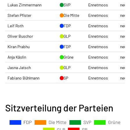
Lukas Zimmermann
SVP
Ennetmoos
neu
Stefan Pfister
Die Mitte
Ennetmoos
neu
Leif Roth
FDP
Ennetmoos
neu
Oliver Buschor
GLP
Ennetmoos
neu
Kiran Prabhu
FDP
Ennetmoos
neu
Anja Käslin
Grüne
Ennetmoos
neu
Jasna Jatsch
GLP
Ennetmoos
neu
Fabiano Bühlmann
SP
Ennetmoos
neu
Sitzverteilung der Parteien