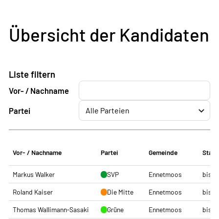
Übersicht der Kandidaten
Liste filtern
Vor- / Nachname
Partei
Vor- / Nachname
Partei
Gemeinde
Statu
Markus Walker
SVP
Ennetmoos
bishe
Roland Kaiser
Die Mitte
Ennetmoos
bishe
Thomas Wallimann-Sasaki
Grüne
Ennetmoos
bishe